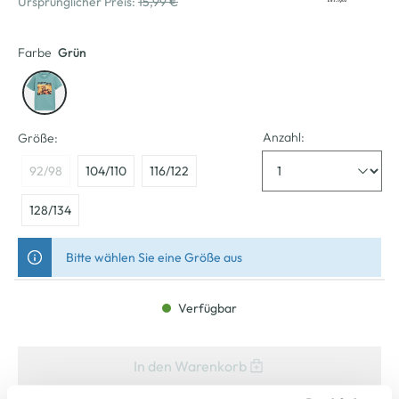
Ursprünglicher Preis:
15,99 €
Farbe
Grün
Anzahl:
Größe:
92/98
104/110
116/122
128/134
Bitte wählen Sie eine Größe aus
Verfügbar
In den Warenkorb