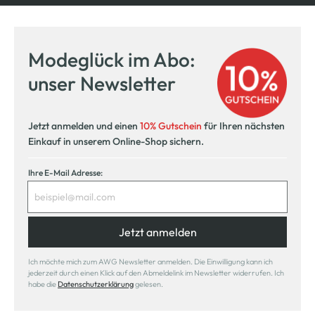
Modeglück im Abo:
unser Newsletter
Jetzt anmelden und einen
10% Gutschein
für Ihren nächsten
Einkauf in unserem Online-Shop sichern.
Ihre E-Mail Adresse:
Jetzt anmelden
Ich möchte mich zum AWG Newsletter anmelden. Die Einwilligung kann ich
jederzeit durch einen Klick auf den Abmeldelink im Newsletter widerrufen. Ich
habe die
Datenschutzerklärung
gelesen.