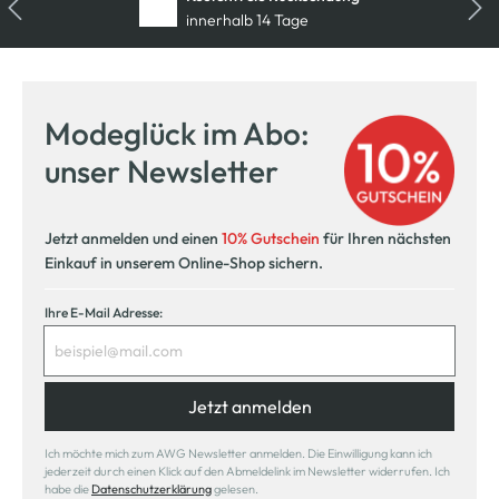
innerhalb 14 Tage
Modeglück im Abo:
unser Newsletter
Jetzt anmelden und einen
10% Gutschein
für Ihren nächsten
Einkauf in unserem Online-Shop sichern.
Ihre E-Mail Adresse:
Jetzt anmelden
Ich möchte mich zum AWG Newsletter anmelden. Die Einwilligung kann ich
jederzeit durch einen Klick auf den Abmeldelink im Newsletter widerrufen. Ich
habe die
Datenschutzerklärung
gelesen.