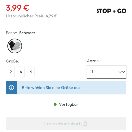
3,99 €
Ursprünglicher Preis:
4,99 €
Farbe
Schwarz
Anzahl:
Größe:
2
4
6
Bitte wählen Sie eine Größe aus
Verfügbar
In den Warenkorb