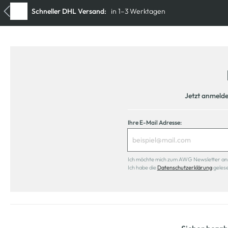
Jetzt anmeld
Ihre E-Mail Adresse:
Ich möchte mich zum AWG Newsletter anmel
Ich habe die
Datenschutzerklärung
geles