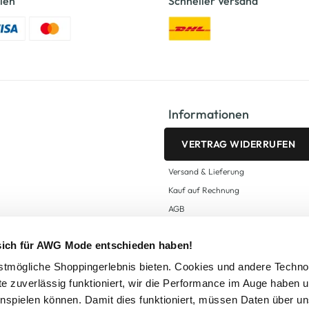
len
Schneller Versand
Informationen
VERTRAG WIDERRUFEN
Versand & Lieferung
Kauf auf Rechnung
AGB
Impressum
 sich für AWG Mode entschieden haben!
Zahlungsarten
Datenschutz
tmögliche Shoppingerlebnis bieten. Cookies und andere Techno
te zuverlässig funktioniert, wir die Performance im Auge haben 
AWG CARD Teilnahmebedingungen
inspielen können. Damit dies funktioniert, müssen Daten über un