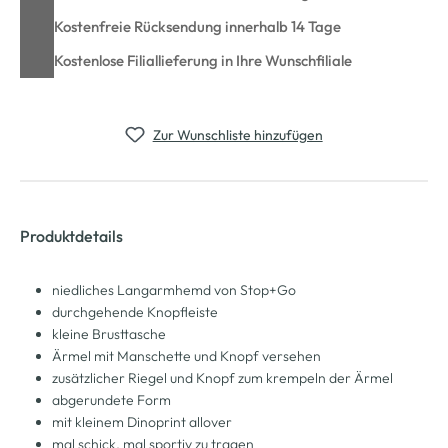
Kostenfreie Rücksendung innerhalb 14 Tage
Kostenlose Filiallieferung in Ihre Wunschfiliale
Zur Wunschliste hinzufügen
Produktdetails
niedliches Langarmhemd von Stop+Go
durchgehende Knopfleiste
kleine Brusttasche
Ärmel mit Manschette und Knopf versehen
zusätzlicher Riegel und Knopf zum krempeln der Ärmel
abgerundete Form
mit kleinem Dinoprint allover
mal schick, mal sportiv zu tragen