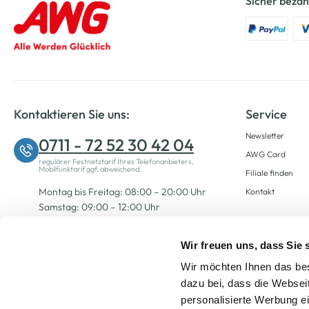
Sicher bezah
Kontaktieren Sie uns:
Service
Newsletter
0711 - 72 52 30 42 04
AWG Card
regulärer Festnetztarif Ihres Telefonanbieters,
Mobilfunktarif ggf. abweichend.
Filiale finden
Montag bis Freitag: 08:00 – 20:00 Uhr
Kontakt
Samstag: 09:00 – 12:00 Uhr
Wir freuen uns, dass Sie
Zum Kontaktformular
Wir möchten Ihnen das bes
dazu bei, dass die Websei
personalisierte Werbung e