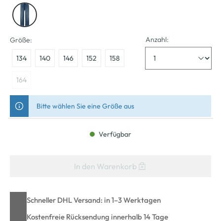
Anzahl:
Größe:
134
140
146
152
158
164
Bitte wählen Sie eine Größe aus
Verfügbar
In den Warenkorb
Schneller DHL Versand: in 1–3 Werktagen
Kostenfreie Rücksendung innerhalb 14 Tage