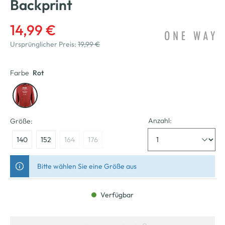
Backprint
14,99 €
Ursprünglicher Preis:
19,99 €
Farbe
Rot
Anzahl:
Größe:
140
152
164
176
Bitte wählen Sie eine Größe aus
Verfügbar