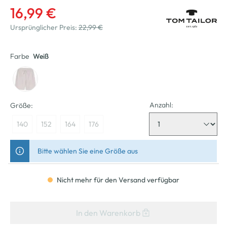
16,99 €
Ursprünglicher Preis:
22,99 €
Farbe
Weiß
Anzahl:
Größe:
140
152
164
176
Bitte wählen Sie eine Größe aus
Nicht mehr für den Versand verfügbar
In den Warenkorb