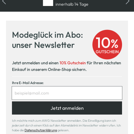
innerhalb 14 Tage
Modeglück im Abo:
unser Newsletter
Jetzt anmelden und einen
10% Gutschein
für Ihren nächsten
Einkauf in unserem Online-Shop sichern.
Ihre E-Mail Adresse:
Jetzt anmelden
Ich möchte mich zum AWG Newsletter anmelden. Die Einwilligung kann ich
jederzeit durch einen Klick auf den Abmeldelink im Newsletter widerrufen. Ich
habe die
Datenschutzerklärung
gelesen.