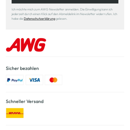
Ich möchte mich zum AWG Newsletter anmelden. Die Einwilligung kann ich
jederzeit durch einen Klick auf den Abmeldelink im Newsletter widerrufen. Ich
habe die
Datenschutzerklärung
gelesen.
Sicher bezahlen
Schneller Versand