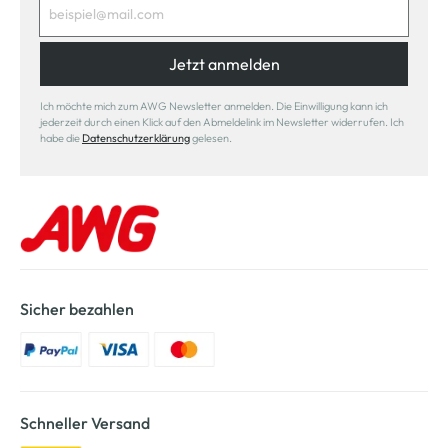
Jetzt anmelden
Ich möchte mich zum AWG Newsletter anmelden. Die Einwilligung kann ich
jederzeit durch einen Klick auf den Abmeldelink im Newsletter widerrufen. Ich
habe die
Datenschutzerklärung
gelesen.
Sicher bezahlen
Schneller Versand