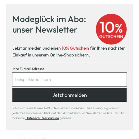
Modeglück im Abo:
unser Newsletter
Jetzt anmelden und einen
10% Gutschein
für Ihren nächsten
Einkauf in unserem Online-Shop sichern.
Ihre E-Mail Adresse:
Jetzt anmelden
Ich möchte mich zum AWG Newsletter anmelden. Die Einwilligung kann ich
jederzeit durch einen Klick auf den Abmeldelink im Newsletter widerrufen. Ich
habe die
Datenschutzerklärung
gelesen.