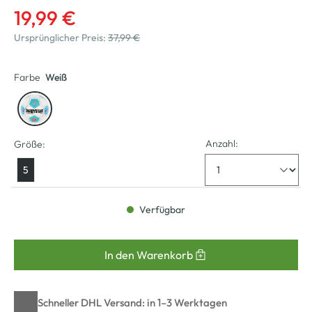
19,99 €
Ursprünglicher Preis:
37,99 €
Farbe
Weiß
Anzahl:
Größe:
5
Verfügbar
In den Warenkorb
Schneller DHL Versand: in 1–3 Werktagen