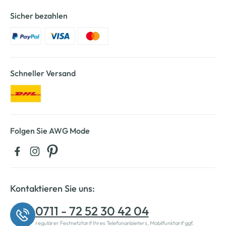
Sicher bezahlen
Schneller Versand
Folgen Sie AWG Mode
Kontaktieren Sie uns:
0711 - 72 52 30 42 04
regulärer Festnetztarif Ihres Telefonanbieters, Mobilfunktarif ggf.