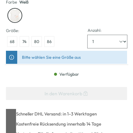
Farbe
Weiß
Anzahl:
Größe:
68
74
80
86
Bitte wählen Sie eine Größe aus
Verfügbar
In den Warenkorb
Schneller DHL Versand: in 1–3 Werktagen
Kostenfreie Rücksendung innerhalb 14 Tage