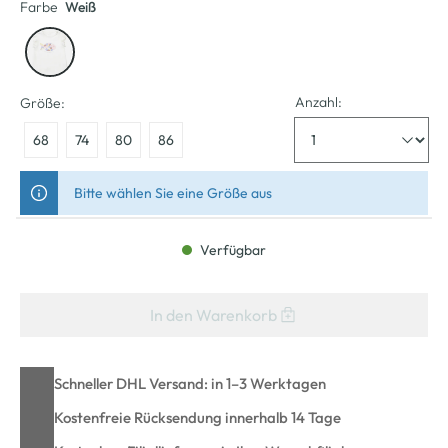
Farbe
Weiß
Anzahl:
Größe:
68
74
80
86
Bitte wählen Sie eine Größe aus
Verfügbar
In den Warenkorb
Schneller DHL Versand: in 1–3 Werktagen
Kostenfreie Rücksendung innerhalb 14 Tage