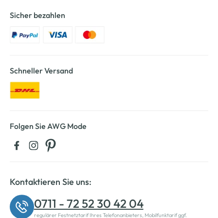
Sicher bezahlen
Schneller Versand
Folgen Sie AWG Mode
Kontaktieren Sie uns:
0711 - 72 52 30 42 04
regulärer Festnetztarif Ihres Telefonanbieters, Mobilfunktarif ggf.