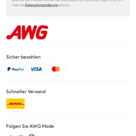
jederzeit durch einen Klick auf den Abmeldelink im Newsletter widerrufen. Ich
habe die
Datenschutzerklärung
gelesen.
Sicher bezahlen
Schneller Versand
Folgen Sie AWG Mode