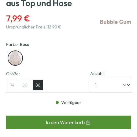
aus Top und Hose
7,99 €
Ursprünglicher Preis:
12,99 €
Farbe
Rosa
Anzahl:
Größe:
74
80
86
Verfügbar
In den Warenkorb