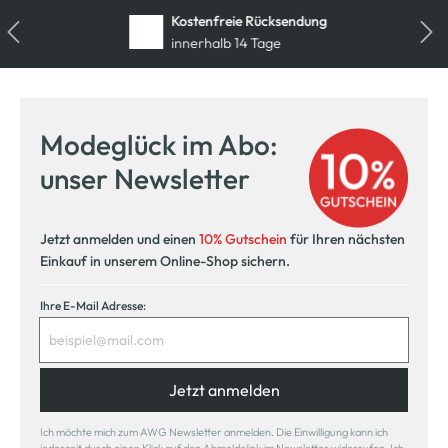
Kostenfreie Rücksendung
innerhalb 14 Tage
Modeglück im Abo:
unser Newsletter
Jetzt anmelden und einen
10% Gutschein
für Ihren nächsten
Einkauf in unserem Online-Shop sichern.
Ihre E-Mail Adresse:
Jetzt anmelden
Ich möchte mich zum AWG Newsletter anmelden. Die Einwilligung kann ich