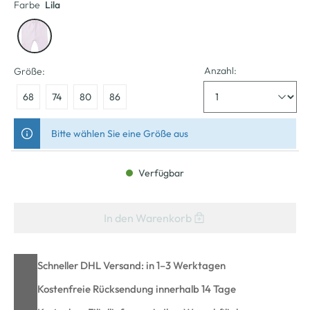
Farbe
Lila
Anzahl:
Größe:
68
74
80
86
Bitte wählen Sie eine Größe aus
Verfügbar
In den Warenkorb
Schneller DHL Versand: in 1–3 Werktagen
Kostenfreie Rücksendung innerhalb 14 Tage