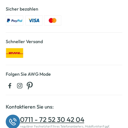
Sicher bezahlen
Schneller Versand
Folgen Sie AWG Mode
Kontaktieren Sie uns:
0711 - 72 52 30 42 04
regulärer Festnetztarif Ihres Telefonanbieters, Mobilfunktarif ggf.