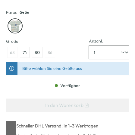
Farbe
Grün
Anzahl:
Größe:
68
74
80
86
Bitte wählen Sie eine Größe aus
Verfügbar
In den Warenkorb
Schneller DHL Versand: in 1–3 Werktagen