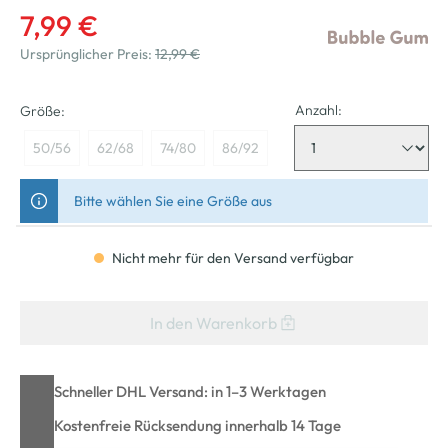
7,99 €
Ursprünglicher Preis:
12,99 €
Anzahl:
Größe:
50/56
62/68
74/80
86/92
Bitte wählen Sie eine Größe aus
Nicht mehr für den Versand verfügbar
In den Warenkorb
Schneller DHL Versand: in 1–3 Werktagen
Kostenfreie Rücksendung innerhalb 14 Tage