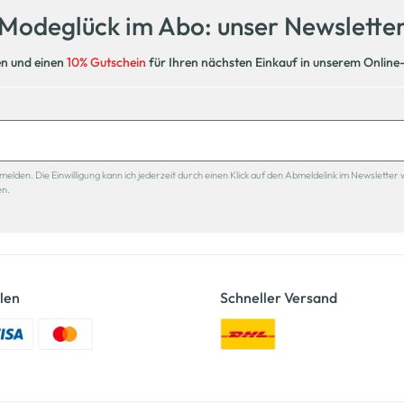
Modeglück im Abo: unser Newslette
en und einen
10% Gutschein
für Ihren nächsten Einkauf in unserem Online
den. Die Einwilligung kann ich jederzeit durch einen Klick auf den Abmeldelink im Newsletter 
en.
len
Schneller Versand