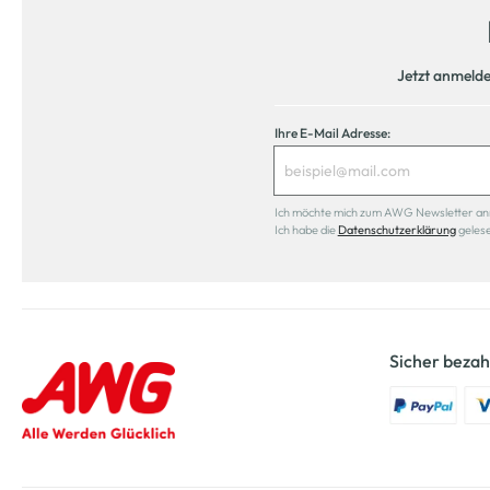
Jetzt anmeld
Ihre E-Mail Adresse:
Ich möchte mich zum AWG Newsletter anmel
Ich habe die
Datenschutzerklärung
geles
Sicher bezah