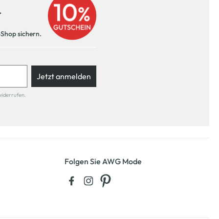
r
-Shop sichern.
Jetzt anmelden
widerrufen.
Folgen Sie AWG Mode