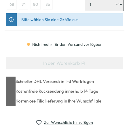
68
74
80
86
Bitte wählen Sie eine Größe aus
Nicht mehr für den Versand verfügbar
In den Warenkorb
Schneller DHL Versand: in 1–3 Werktagen
Kostenfreie Rücksendung innerhalb 14 Tage
Kostenlose Filiallieferung in Ihre Wunschfiliale
Zur Wunschliste hinzufügen