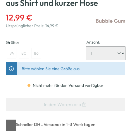
aus Shirt und kurzer Hose
12,99 €
Ursprünglicher Preis:
14,99 €
Anzahl:
Größe:
74
80
86
Bitte wählen Sie eine Größe aus
Nicht mehr für den Versand verfügbar
In den Warenkorb
Schneller DHL Versand: in 1–3 Werktagen