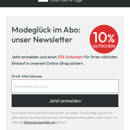
innerhalb 14 Tage
Modeglück im Abo:
unser Newsletter
Jetzt anmelden und einen
10% Gutschein
für Ihren nächsten
Einkauf in unserem Online-Shop sichern.
Ihre E-Mail Adresse:
Jetzt anmelden
Ich möchte mich zum AWG Newsletter anmelden. Die Einwilligung kann ich
jederzeit durch einen Klick auf den Abmeldelink im Newsletter widerrufen. Ich
habe die
Datenschutzerklärung
gelesen.