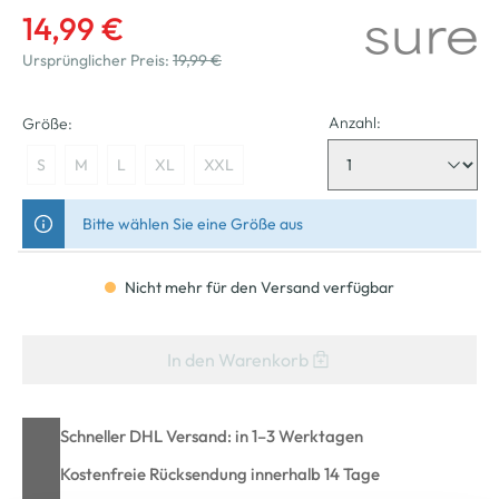
14,99 €
Ursprünglicher Preis:
19,99 €
Anzahl:
Größe:
S
M
L
XL
XXL
Bitte wählen Sie eine Größe aus
Nicht mehr für den Versand verfügbar
In den Warenkorb
Schneller DHL Versand: in 1–3 Werktagen
Kostenfreie Rücksendung innerhalb 14 Tage