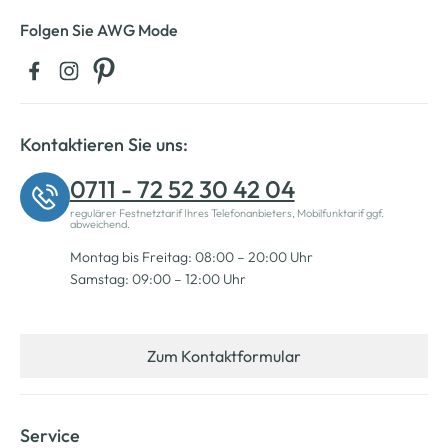
Folgen Sie AWG Mode
Kontaktieren Sie uns:
0711 - 72 52 30 42 04
regulärer Festnetztarif Ihres Telefonanbieters, Mobilfunktarif ggf.
abweichend.
Montag bis Freitag: 08:00 – 20:00 Uhr
Samstag: 09:00 – 12:00 Uhr
Zum Kontaktformular
Service