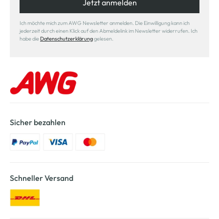
Jetzt anmelden
Ich möchte mich zum AWG Newsletter anmelden. Die Einwilligung kann ich
jederzeit durch einen Klick auf den Abmeldelink im Newsletter widerrufen. Ich
habe die
Datenschutzerklärung
gelesen.
Sicher bezahlen
Schneller Versand