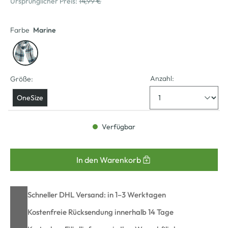
Ursprünglicher Preis:
14,99 €
Farbe
Marine
Anzahl:
Größe:
OneSize
Verfügbar
In den Warenkorb
Schneller DHL Versand: in 1–3 Werktagen
Kostenfreie Rücksendung innerhalb 14 Tage