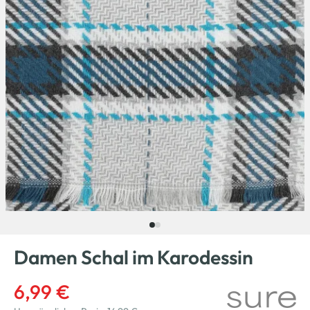
Damen Schal im Karodessin
6,99 €