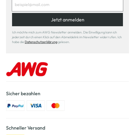
Jetzt anmelden
Ich möchte mich zum AWG Newsletter anmelden. Die Einwilligung kann ich
jederzeit durch einen Klick auf den Abmeldelink im Newsletter widerrufen. Ich
habe die
Datenschutzerklärung
gelesen.
Sicher bezahlen
Schneller Versand