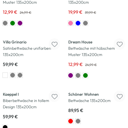
Muster 135x200cm
135x200cm
12,99 €
19,99 €
24,99 €
39,99 €
-48
%
Villa Grinario
Dream House
Satinbettwäsche unifarben
Bettwäsche mit hübschem
135x200cm
Muster 135x200cm
59,99 €
12,99 €
24,99 €
Kaeppel I
Schöner Wohnen
Biberbettwäsche in tollem
Bettwäsche 135x200cm
Design 135x200cm
89,95 €
59,99 €