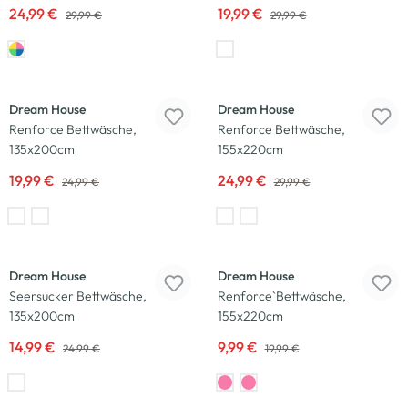
24,99 €
19,99 €
29,99 €
29,99 €
-20
%
-17
%
Dream House
Dream House
Renforce Bettwäsche,
Renforce Bettwäsche,
135x200cm
155x220cm
19,99 €
24,99 €
24,99 €
29,99 €
-40
%
-50
%
Dream House
Dream House
Seersucker Bettwäsche,
Renforce`Bettwäsche,
135x200cm
155x220cm
14,99 €
9,99 €
24,99 €
19,99 €
-17
%
-25
%