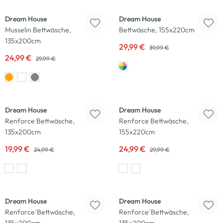
Dream House
Dream House
Musselin Bettwäsche,
Bettwäsche, 155x220cm
135x200cm
29,99 €
39,99 €
24,99 €
29,99 €
-20
%
-17
%
Dream House
Dream House
Renforce Bettwäsche,
Renforce Bettwäsche,
135x200cm
155x220cm
19,99 €
24,99 €
24,99 €
29,99 €
-44
%
-44
%
Dream House
Dream House
Renforce`Bettwäsche,
Renforce`Bettwäsche,