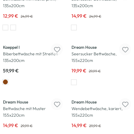
135x200cm
135x200cm
12,99 €
14,99 €
24,99 €
24,99 €
-33
%
Kaeppel I
Dream House
Biberbettwäsche mit Streifen
Seersucker Bettwäsche,
135x200cm
155x220cm
59,99 €
19,99 €
29,99 €
-50
%
-50
%
Dream House
Dream House
Bettwäsche mit Muster
Wendebettwäsche, kariert,
155x220cm
155x220cm
14,99 €
14,99 €
29,99 €
29,99 €