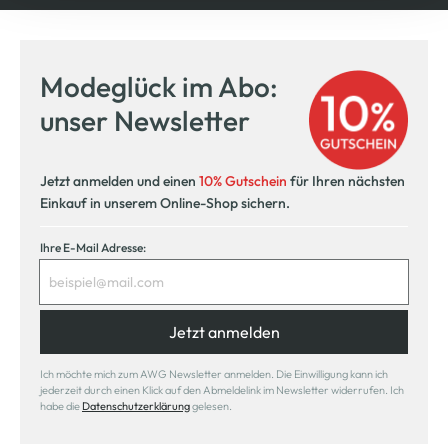
Modeglück im Abo:
unser Newsletter
Jetzt anmelden und einen
10% Gutschein
für Ihren nächsten
Einkauf in unserem Online-Shop sichern.
Ihre E-Mail Adresse:
Jetzt anmelden
Ich möchte mich zum AWG Newsletter anmelden. Die Einwilligung kann ich
jederzeit durch einen Klick auf den Abmeldelink im Newsletter widerrufen. Ich
habe die
Datenschutzerklärung
gelesen.