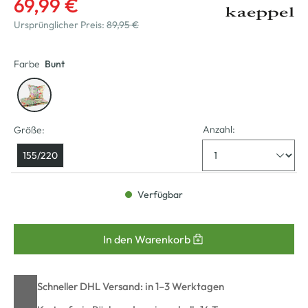
69,99 €
Ursprünglicher Preis:
89,95 €
Farbe
Bunt
Anzahl:
Größe:
155/220
Verfügbar
In den Warenkorb
Schneller DHL Versand: in 1–3 Werktagen