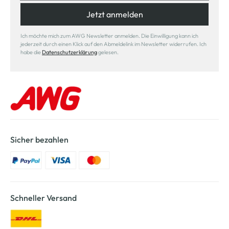
Jetzt anmelden
Ich möchte mich zum AWG Newsletter anmelden. Die Einwilligung kann ich
jederzeit durch einen Klick auf den Abmeldelink im Newsletter widerrufen. Ich
habe die
Datenschutzerklärung
gelesen.
Sicher bezahlen
Schneller Versand