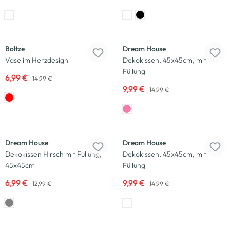
-53
%
-33
%
Boltze
Dream House
Vase im Herzdesign
Dekokissen, 45x45cm, mit
Füllung
6,99 €
14,99 €
9,99 €
14,99 €
-46
%
-33
%
Dream House
Dream House
Dekokissen Hirsch mit Füllung,
Dekokissen, 45x45cm, mit
45x45cm
Füllung
6,99 €
9,99 €
12,99 €
14,99 €
-50
%
-40
%