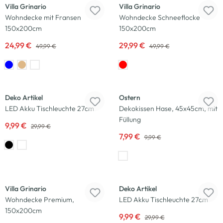
Villa Grinario
Villa Grinario
Wohndecke mit Fransen
Wohndecke Schneeflocke
150x200cm
150x200cm
24,99 €
29,99 €
49,99 €
49,99 €
-67
%
-20
%
Deko Artikel
Ostern
LED Akku Tischleuchte 27cm
Dekokissen Hase, 45x45cm, mit
Füllung
9,99 €
29,99 €
7,99 €
9,99 €
-40
%
-67
%
Villa Grinario
Deko Artikel
Wohndecke Premium,
LED Akku Tischleuchte 27cm
150x200cm
9,99 €
29,99 €