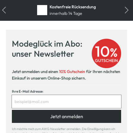
Kostenfreie Rücksendung
innerhalb 14 Tage
Modeglück im Abo:
unser Newsletter
Jetzt anmelden und einen
10% Gutschein
für Ihren nächsten
Einkauf in unserem Online-Shop sichern.
Ihre E-Mail Adresse:
Jetzt anmelden
Ich möchte mich zum AWG Newsletter anmelden. Die Einwilligung kann ich