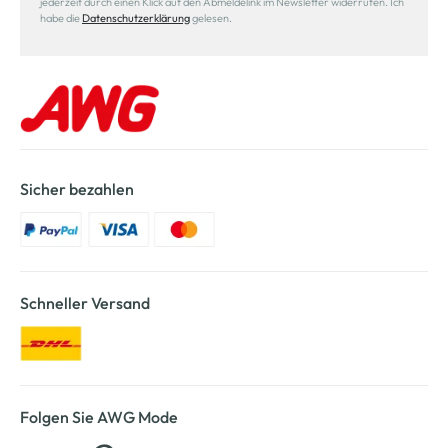
jederzeit durch einen Klick auf den Abmeldelink im Newsletter widerrufen. Ich
habe die
Datenschutzerklärung
gelesen.
Sicher bezahlen
Schneller Versand
Folgen Sie AWG Mode