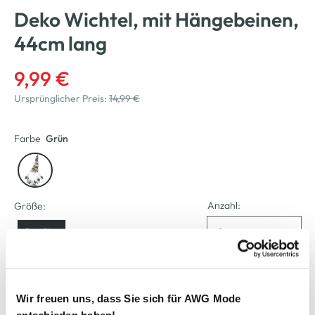
Deko Wichtel, mit Hängebeinen,
44cm lang
9,99 €
Ursprünglicher Preis:
14,99 €
Farbe
Grün
Anzahl:
Größe:
OneSize
Verfügbar
Wir freuen uns, dass Sie sich für AWG Mode
entschieden haben!