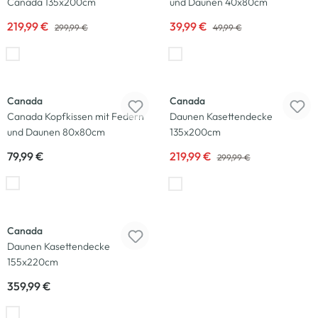
Canada 135x200cm
und Daunen 40x80cm
219,99 €
39,99 €
299,99 €
49,99 €
-27
%
Canada
Canada
Canada Kopfkissen mit Federn
Daunen Kasettendecke
und Daunen 80x80cm
135x200cm
79,99 €
219,99 €
299,99 €
Canada
Daunen Kasettendecke
155x220cm
359,99 €