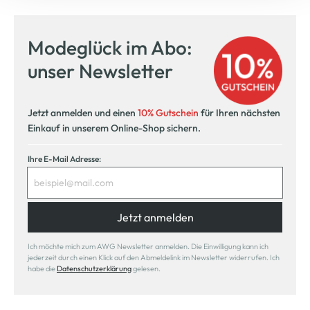
Modeglück im Abo:
unser Newsletter
Jetzt anmelden und einen
10% Gutschein
für Ihren nächsten
Einkauf in unserem Online-Shop sichern.
Ihre E-Mail Adresse:
Jetzt anmelden
Ich möchte mich zum AWG Newsletter anmelden. Die Einwilligung kann ich
jederzeit durch einen Klick auf den Abmeldelink im Newsletter widerrufen. Ich
habe die
Datenschutzerklärung
gelesen.