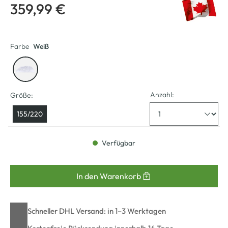
359,99 €
Farbe
Weiß
Anzahl:
Größe:
155/220
Verfügbar
In den Warenkorb
Schneller DHL Versand: in 1–3 Werktagen