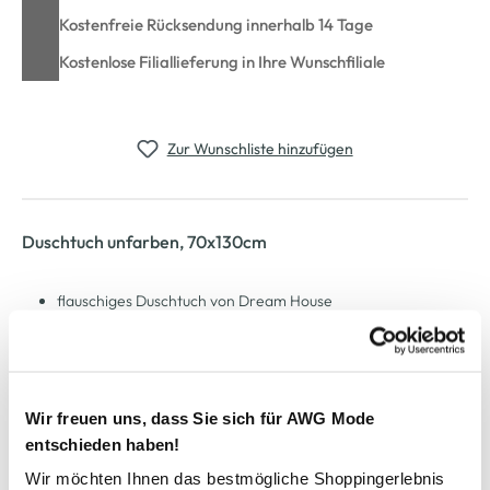
Kostenfreie Rücksendung innerhalb 14 Tage
Kostenlose Filiallieferung in Ihre Wunschfiliale
Zur Wunschliste hinzufügen
Duschtuch unfarben, 70x130cm
flauschiges Duschtuch von Dream House
mit Aufhänger
unifarben gehalten
Maße: 70x130 cm
weiche, angenehme Ware
Wir freuen uns, dass Sie sich für AWG Mode
hiermit kommt Wohlgefühl in Ihr Bad
entschieden haben!
Wir möchten Ihnen das bestmögliche Shoppingerlebnis