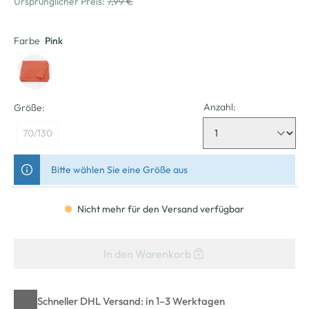
Ursprünglicher Preis:
7,99 €
Farbe
Pink
Anzahl:
Größe:
70/130
Bitte wählen Sie eine Größe aus
Nicht mehr für den Versand verfügbar
In den Warenkorb
Schneller DHL Versand: in 1–3 Werktagen