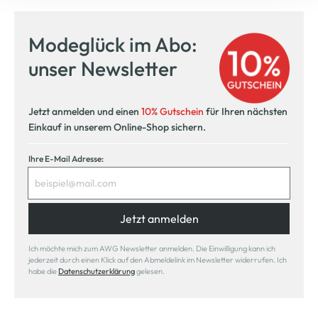
Modeglück im Abo:
unser Newsletter
Jetzt anmelden und einen
10% Gutschein
für Ihren nächsten
Einkauf in unserem Online-Shop sichern.
Ihre E-Mail Adresse:
Jetzt anmelden
Ich möchte mich zum AWG Newsletter anmelden. Die Einwilligung kann ich
jederzeit durch einen Klick auf den Abmeldelink im Newsletter widerrufen. Ich
habe die
Datenschutzerklärung
gelesen.