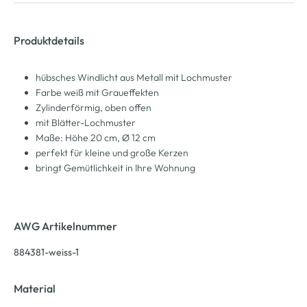
Produktdetails
hübsches Windlicht aus Metall mit Lochmuster
Farbe weiß mit Graueffekten
Zylinderförmig, oben offen
mit Blätter-Lochmuster
Maße: Höhe 20 cm, Ø 12 cm
perfekt für kleine und große Kerzen
bringt Gemütlichkeit in Ihre Wohnung
AWG Artikelnummer
884381-weiss-1
Material