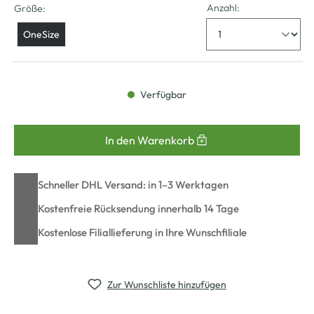
Anzahl:
Größe:
OneSize
Verfügbar
In den Warenkorb
Schneller DHL Versand: in 1–3 Werktagen
Kostenfreie Rücksendung innerhalb 14 Tage
Kostenlose Filiallieferung in Ihre Wunschfiliale
Zur Wunschliste hinzufügen