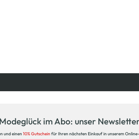
Kostenfreie Rücksendung
innerhalb 14 Tage
Modeglück im Abo: unser Newslette
en und einen
10% Gutschein
für Ihren nächsten Einkauf in unserem Online