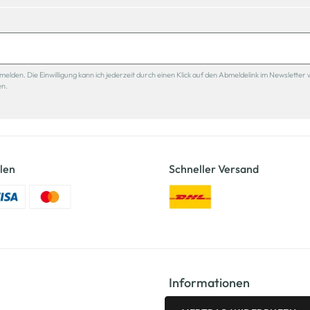
den. Die Einwilligung kann ich jederzeit durch einen Klick auf den Abmeldelink im Newsletter 
en.
len
Schneller Versand
Informationen