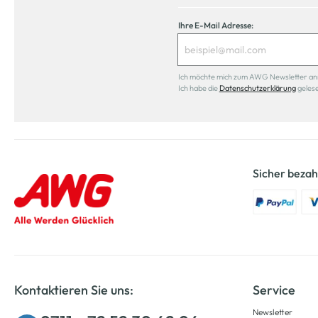
Ihre E-Mail Adresse:
Ich möchte mich zum AWG Newsletter anmel
Ich habe die
Datenschutzerklärung
geles
Sicher bezah
Kontaktieren Sie uns:
Service
Newsletter