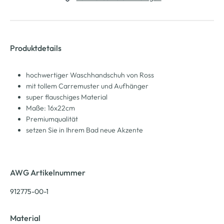
Produktdetails
hochwertiger Waschhandschuh von Ross
mit tollem Carremuster und Aufhänger
super flauschiges Material
Maße: 16x22cm
Premiumqualität
setzen Sie in Ihrem Bad neue Akzente
AWG Artikelnummer
912775-00-1
Material