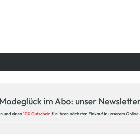
Kostenfreie Rücksendung
innerhalb 14 Tage
Modeglück im Abo: unser Newslette
en und einen
10% Gutschein
für Ihren nächsten Einkauf in unserem Online