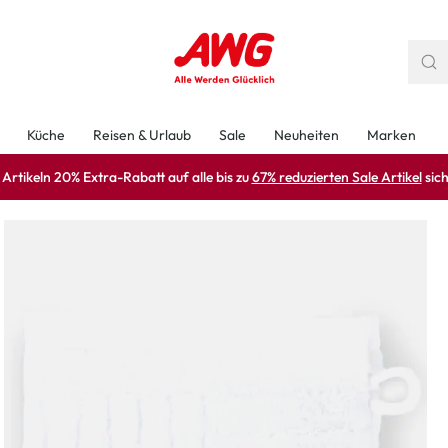
Küche
Reisen & Urlaub
Sale
Neuheiten
Marken
rtikeln 20% Extra-Rabatt auf alle bis zu
67% reduzierten Sale Artikel
sich