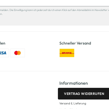
den. Die Einwilligung kann ich jederzeit durch einen Klick auf den Abmeldelink im Newsletter 
en.
len
Schneller Versand
Informationen
VERTRAG WIDERRUFEN
Versand & Lieferung