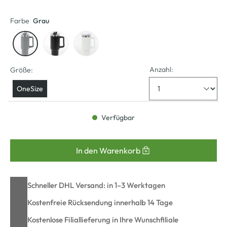
Farbe
Grau
Anzahl:
Größe:
OneSize
Verfügbar
In den Warenkorb
Schneller DHL Versand: in 1–3 Werktagen
Kostenfreie Rücksendung innerhalb 14 Tage
Kostenlose Filiallieferung in Ihre Wunschfiliale