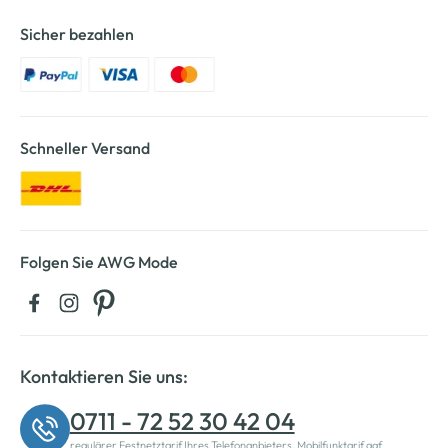
Sicher bezahlen
Schneller Versand
Folgen Sie AWG Mode
Kontaktieren Sie uns:
0711 - 72 52 30 42 04
regulärer Festnetztarif Ihres Telefonanbieters, Mobilfunktarif ggf.