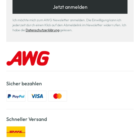
Jetzt anmelden
Ich möchte mich zum AWG Newsletter anmelden. Die Einwilligung kann ich
jederzeit durch einen Klick auf den Abmeldelink im Newsletter widerrufen. Ich
habe die
Datenschutzerklärung
gelesen.
Sicher bezahlen
Schneller Versand