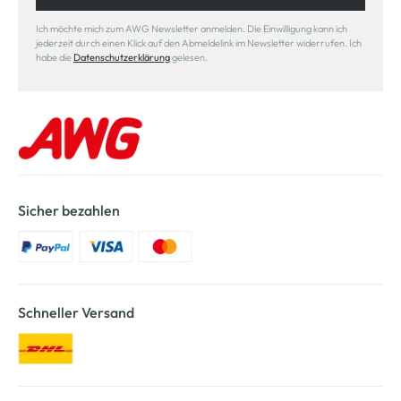
Ich möchte mich zum AWG Newsletter anmelden. Die Einwilligung kann ich
jederzeit durch einen Klick auf den Abmeldelink im Newsletter widerrufen. Ich
habe die
Datenschutzerklärung
gelesen.
Sicher bezahlen
Schneller Versand