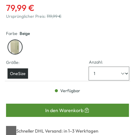
79,99 €
Ursprünglicher Preis:
119,99 €
Farbe
Beige
Anzahl:
Größe:
OneSize
Verfügbar
In den Warenkorb
Schneller DHL Versand: in 1–3 Werktagen