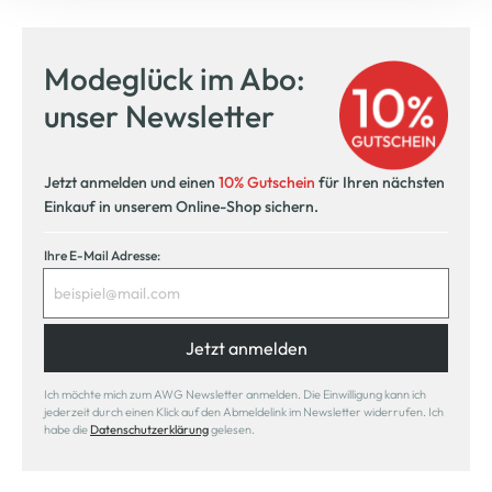
Modeglück im Abo:
unser Newsletter
Jetzt anmelden und einen
10% Gutschein
für Ihren nächsten
Einkauf in unserem Online-Shop sichern.
Ihre E-Mail Adresse:
Jetzt anmelden
Ich möchte mich zum AWG Newsletter anmelden. Die Einwilligung kann ich
jederzeit durch einen Klick auf den Abmeldelink im Newsletter widerrufen. Ich
habe die
Datenschutzerklärung
gelesen.