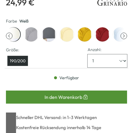
24,99 €
Farbe
Weiß
Anzahl:
Größe:
190/200
Verfügbar
In den Warenkorb
Schneller DHL Versand: in 1–3 Werktagen
Kostenfreie Rücksendung innerhalb 14 Tage