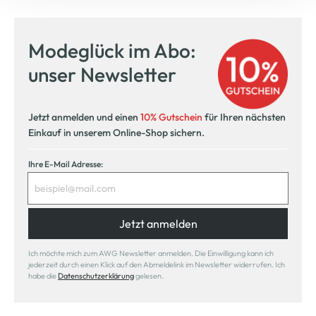
Modeglück im Abo:
unser Newsletter
Jetzt anmelden und einen
10% Gutschein
für Ihren nächsten
Einkauf in unserem Online-Shop sichern.
Ihre E-Mail Adresse:
Jetzt anmelden
Ich möchte mich zum AWG Newsletter anmelden. Die Einwilligung kann ich
jederzeit durch einen Klick auf den Abmeldelink im Newsletter widerrufen. Ich
habe die
Datenschutzerklärung
gelesen.