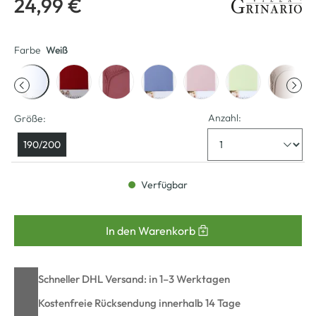
24,99 €
Farbe
Weiß
Anzahl:
Größe:
190/200
Verfügbar
In den Warenkorb
Schneller DHL Versand: in 1–3 Werktagen
Kostenfreie Rücksendung innerhalb 14 Tage