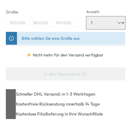
Anzahl:
Größe:
150/200
180/200
190/200
Bitte wählen Sie eine Größe aus
Nicht mehr für den Versand verfügbar
In den Warenkorb
Schneller DHL Versand: in 1–3 Werktagen
Kostenfreie Rücksendung innerhalb 14 Tage
Kostenlose Filiallieferung in Ihre Wunschfiliale