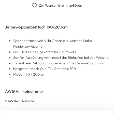
Zur Wunschliste hinzufügen
Jersey-Spannbetttuch 190x200cm
Spannbetttuch von Villa Grinario in weicher Mako-
Feinjersey-Qualität
aus 100% reiner, gekämmter Baumwolle
Sanfor-Ausrüstung verhindert das Einlaufen bei der Wäsche
faltenfreier Sitz durch dauerelastische Gummi-Spannung
hergestellt nach Öko-Tex Standard 100
Maße: 190 x 200 cm
AWG Artikelnummer
534974-514limone