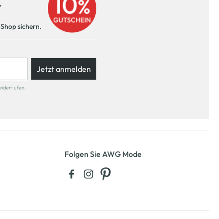
r
-Shop sichern.
Jetzt anmelden
widerrufen.
Folgen Sie AWG Mode