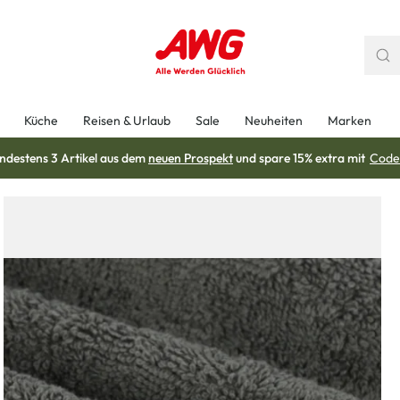
Küche
Reisen & Urlaub
Sale
Neuheiten
Marken
ndestens 3 Artikel aus dem
neuen Prospekt
und spare 15% extra mit
Code