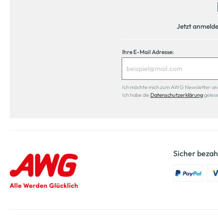
Jetzt anmeld
Ihre E-Mail Adresse:
Ich möchte mich zum AWG Newsletter anmel
Ich habe die
Datenschutzerklärung
geles
Sicher bezah