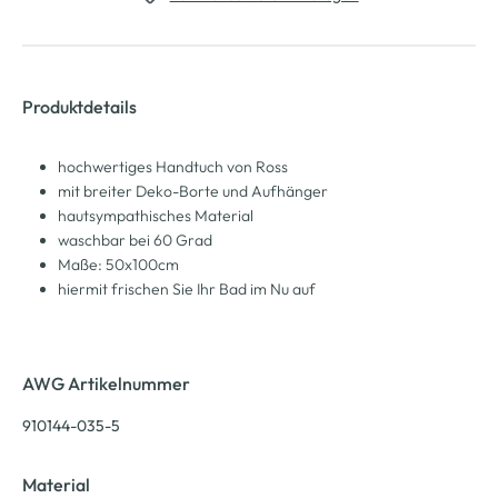
Produktdetails
hochwertiges Handtuch von Ross
mit breiter Deko-Borte und Aufhänger
hautsympathisches Material
waschbar bei 60 Grad
Maße: 50x100cm
hiermit frischen Sie Ihr Bad im Nu auf
AWG Artikelnummer
910144-035-5
Material