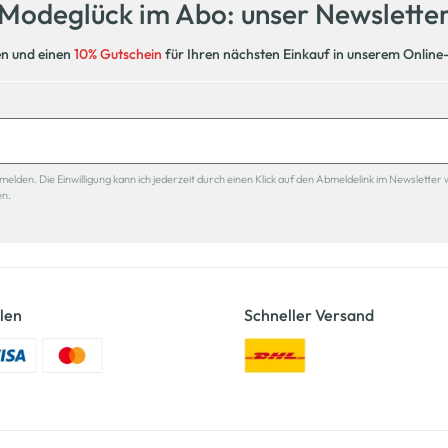
Modeglück im Abo: unser Newslette
en und einen
10% Gutschein
für Ihren nächsten Einkauf in unserem Online
den. Die Einwilligung kann ich jederzeit durch einen Klick auf den Abmeldelink im Newsletter 
en.
len
Schneller Versand