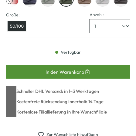
Anzahl:
Größe:
50/100
Verfügbar
In den Warenkorb
Schneller DHL Versand: in 1–3 Werktagen
Kostenfreie Rücksendung innerhalb 14 Tage
Kostenlose Filiallieferung in Ihre Wunschfiliale
Zur Wunschliste hinzufügen