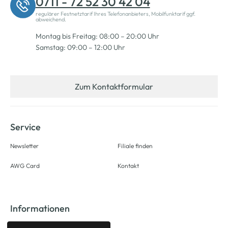
0711 - 72 52 30 42 04
regulärer Festnetztarif Ihres Telefonanbieters, Mobilfunktarif ggf.
abweichend.
Montag bis Freitag: 08:00 – 20:00 Uhr
Samstag: 09:00 – 12:00 Uhr
Zum Kontaktformular
Service
Newsletter
Filiale finden
AWG Card
Kontakt
Informationen