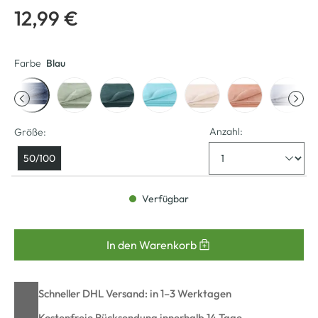
12,99 €
Farbe
Blau
Anzahl:
Größe:
50/100
Verfügbar
In den Warenkorb
Schneller DHL Versand: in 1–3 Werktagen
Kostenfreie Rücksendung innerhalb 14 Tage