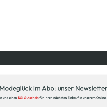
Kostenfreie Rücksendung
innerhalb 14 Tage
Modeglück im Abo: unser Newslette
en und einen
10% Gutschein
für Ihren nächsten Einkauf in unserem Online