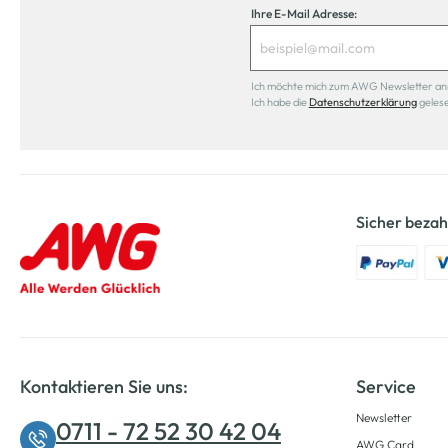
Ihre E-Mail Adresse:
Ich möchte mich zum AWG Newsletter anmel
Ich habe die
Datenschutzerklärung
geles
Sicher bezah
Kontaktieren Sie uns:
Service
Newsletter
0711 - 72 52 30 42 04
AWG Card