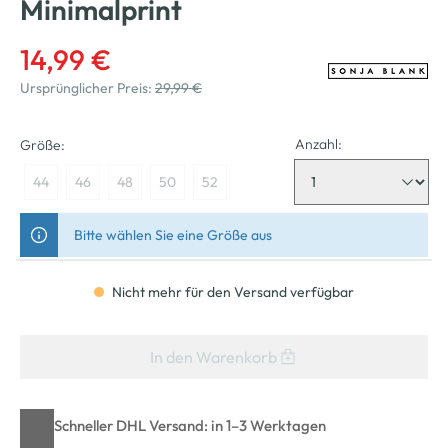
Minimalprint
14,99 €
Ursprünglicher Preis:
29,99 €
Anzahl:
Größe:
44
46
48
50
52
Bitte wählen Sie eine Größe aus
Nicht mehr für den Versand verfügbar
In den Warenkorb
Schneller DHL Versand: in 1–3 Werktagen