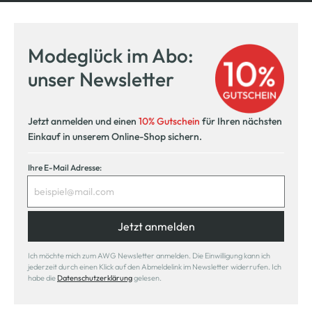
Modeglück im Abo:
unser Newsletter
Jetzt anmelden und einen
10% Gutschein
für Ihren nächsten
Einkauf in unserem Online-Shop sichern.
Ihre E-Mail Adresse:
Jetzt anmelden
Ich möchte mich zum AWG Newsletter anmelden. Die Einwilligung kann ich
jederzeit durch einen Klick auf den Abmeldelink im Newsletter widerrufen. Ich
habe die
Datenschutzerklärung
gelesen.