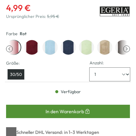
4,99 €
Ursprünglicher Preis:
5,95 €
Farbe
Rot
Anzahl:
Größe:
30/50
Verfügbar
In den Warenkorb
Schneller DHL Versand: in 1–3 Werktagen