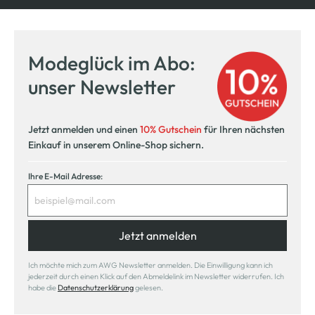
Modeglück im Abo:
unser Newsletter
Jetzt anmelden und einen
10% Gutschein
für Ihren nächsten
Einkauf in unserem Online-Shop sichern.
Ihre E-Mail Adresse:
Jetzt anmelden
Ich möchte mich zum AWG Newsletter anmelden. Die Einwilligung kann ich
jederzeit durch einen Klick auf den Abmeldelink im Newsletter widerrufen. Ich
habe die
Datenschutzerklärung
gelesen.