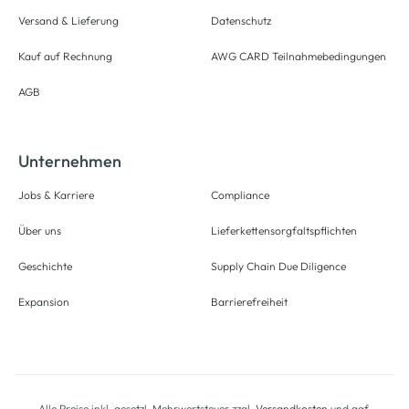
Versand & Lieferung
Datenschutz
Kauf auf Rechnung
AWG CARD Teilnahmebedingungen
AGB
Unternehmen
Jobs & Karriere
Compliance
Über uns
Lieferkettensorgfaltspflichten
Geschichte
Supply Chain Due Diligence
Expansion
Barrierefreiheit
Alle Preise inkl. gesetzl. Mehrwertsteuer zzgl.
Versandkosten
und ggf.