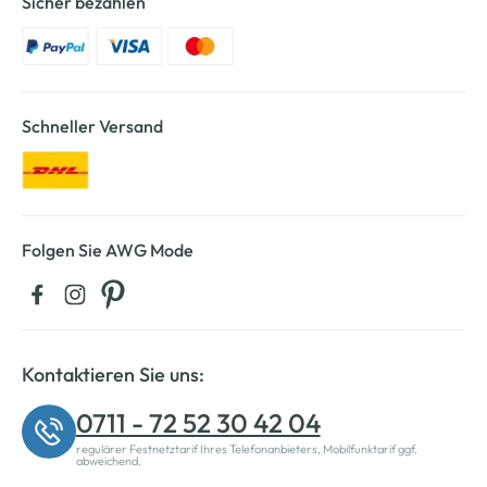
Sicher bezahlen
Schneller Versand
Folgen Sie AWG Mode
Kontaktieren Sie uns:
0711 - 72 52 30 42 04
regulärer Festnetztarif Ihres Telefonanbieters, Mobilfunktarif ggf.
abweichend.