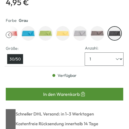
4,95 €
Farbe
Grau
Anzahl:
Größe:
30/50
Verfügbar
In den Warenkorb
Schneller DHL Versand: in 1–3 Werktagen
Kostenfreie Rücksendung innerhalb 14 Tage