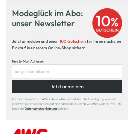
Modeglück im Abo:
unser Newsletter
Jetzt anmelden und einen
10% Gutschein
für Ihren nächsten
Einkauf in unserem Online-Shop sichern.
Ihre E-Mail Adresse:
Jetzt anmelden
Ich möchte mich zum AWG Newsletter anmelden. Die Einwilligung kann ich
jederzeit durch einen Klick auf den Abmeldelink im Newsletter widerrufen. Ich
habe die
Datenschutzerklärung
gelesen.