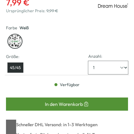
7,99 €
Ursprünglicher Preis:
9,99 €
Farbe
Weiß
Anzahl:
Größe:
45/45
Verfügbar
In den Warenkorb
Schneller DHL Versand: in 1–3 Werktagen