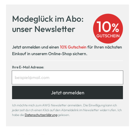
Modeglück im Abo:
unser Newsletter
Jetzt anmelden und einen
10% Gutschein
für Ihren nächsten
Einkauf in unserem Online-Shop sichern.
Ihre E-Mail Adresse:
Jetzt anmelden
Ich möchte mich zum AWG Newsletter anmelden. Die Einwilligung kann ich
jederzeit durch einen Klick auf den Abmeldelink im Newsletter widerrufen. Ich
habe die
Datenschutzerklärung
gelesen.