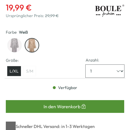
19,99 €
Ursprünglicher Preis:
29,99 €
Farbe
Weiß
Anzahl:
Größe:
L/XL
S/M
Verfügbar
In den Warenkorb
Schneller DHL Versand: in 1–3 Werktagen