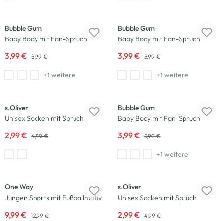
-33
%
-33
%
Bubble Gum
Bubble Gum
Baby Body mit Fan-Spruch
Baby Body mit Fan-Spruch
3,99 €
3,99 €
5,99 €
5,99 €
+1 weitere
+1 weitere
-40
%
-33
%
s.Oliver
Bubble Gum
Unisex Socken mit Spruch
Baby Body mit Fan-Spruch
2,99 €
3,99 €
4,99 €
5,99 €
+1 weitere
-23
%
-40
%
One Way
s.Oliver
Jungen Shorts mit Fußballmotiv
Unisex Socken mit Spruch
9,99 €
2,99 €
12,99 €
4,99 €