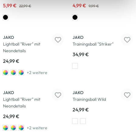
5,99 €
4,99 €
22,99 €
9,99 €
JAKO
JAKO
Lightball "River" mit
Trainingsball "Striker"
Neondetails
34,99 €
24,99 €
+2 weitere
JAKO
JAKO
Lightball "River" mit
Trainingsball Wild
Neondetails
24,99 €
24,99 €
+2 weitere