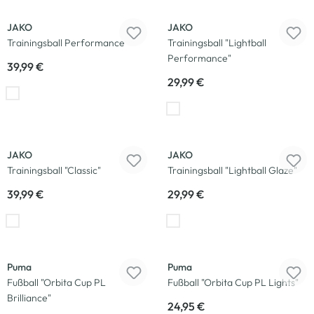
JAKO
JAKO
Trainingsball Performance
Trainingsball "Lightball
Performance"
39,99 €
29,99 €
JAKO
JAKO
Trainingsball "Classic"
Trainingsball "Lightball Glaze"
39,99 €
29,99 €
Puma
Puma
Fußball "Orbita Cup PL
Fußball "Orbita Cup PL Lights"
Brilliance"
24,95 €