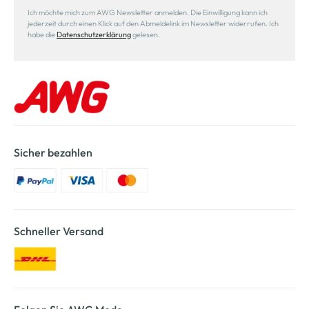
Ich möchte mich zum AWG Newsletter anmelden. Die Einwilligung kann ich
jederzeit durch einen Klick auf den Abmeldelink im Newsletter widerrufen. Ich
habe die
Datenschutzerklärung
gelesen.
Sicher bezahlen
Schneller Versand