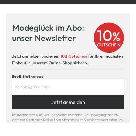
Modeglück im Abo:
unser Newsletter
Jetzt anmelden und einen
10% Gutschein
für Ihren nächsten
Einkauf in unserem Online-Shop sichern.
Ihre E-Mail Adresse:
Jetzt anmelden
Ich möchte mich zum AWG Newsletter anmelden. Die Einwilligung kann ich
jederzeit durch einen Klick auf den Abmeldelink im Newsletter widerrufen. Ich
habe die
Datenschutzerklärung
gelesen.