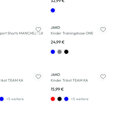
32,99 €
JAKO
Sport Shorts MANCHESTER
Kinder Trainingshose ONE
24,99 €
JAKO
Trikot TEAM KA
Kinder Trikot TEAM KA
15,99 €
+5 weitere
+5 weitere