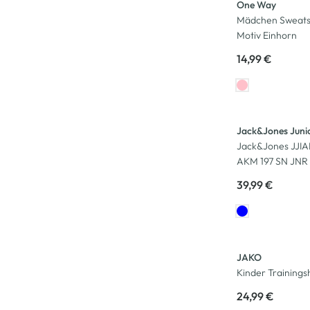
One Way
Mädchen Sweatshi
Motiv Einhorn
14,99 €
Neu
Jack&Jones Juni
Jack&Jones JJI
AKM 197 SN JNR
39,99 €
JAKO
Kinder Training
24,99 €