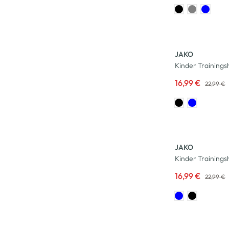
-26
%
JAKO
Kinder Training
16,99 €
22,99 €
-26
%
JAKO
Kinder Training
16,99 €
22,99 €
-8
%