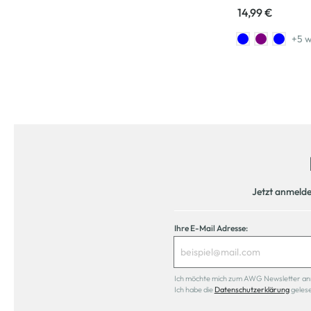
14,99 €
+5 w
Jetzt anmeld
Ihre E-Mail Adresse:
Ich möchte mich zum AWG Newsletter anmel
Ich habe die
Datenschutzerklärung
geles