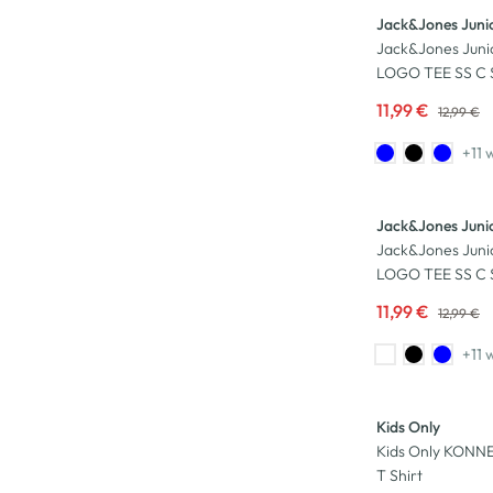
Jack&Jones Juni
Jack&Jones Jun
LOGO TEE SS C S
11,99 €
12,99 €
+11 
-8
%
Jack&Jones Juni
Jack&Jones Jun
LOGO TEE SS C S
11,99 €
12,99 €
+11 
Kids Only
Kids Only KONN
T Shirt