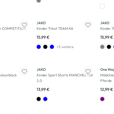
JAKO
JAKO
se COMPETITION
Kinder Trikot TEAM KA
Kinder 
15,99 €
15,99 €
+5 weitere
Neu
JAKO
One Wa
olourblock
Kinder Sport Shorts MANCHESTER
Mädchen 
2.0
Pferde
13,99 €
12,99 €