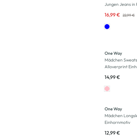
Jungen Jeans in
16,99 €
22,99 €
Neu
One Way
Mädchen Sweatsh
Alloverprint Ein
14,99 €
Neu
One Way
Mädchen Longsl
Einhornmotiv
12,99 €