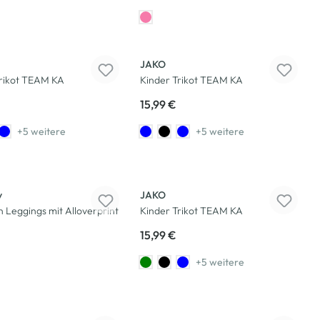
JAKO
Trikot TEAM KA
Kinder Trikot TEAM KA
15,99 €
+5 weitere
+5 weitere
y
JAKO
Leggings mit Alloverprint
Kinder Trikot TEAM KA
15,99 €
+5 weitere
Neu