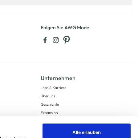
Folgen Sie AWG Mode
Unternehmen
Jobs & Karriere
Über uns
Geschichte
Expansion
Compliance
Lieferkettensorgfaltspflichten
Alle erlauben
Supply Chain Due Diligence