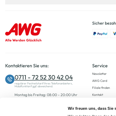
Sicher bezah
Kontaktieren Sie uns:
Service
Newsletter
0711 - 72 52 30 42 04
AWG Card
regulärer Festnetztarif Ihres Telefonanbieters,
Mobilfunktarif ggf. abweichend.
Filiale finden
Montag bis Freitag: 08:00 – 20:00 Uhr
Kontakt
Samstag: 09:00 – 12:00 Uhr
Wir freuen uns, dass Sie