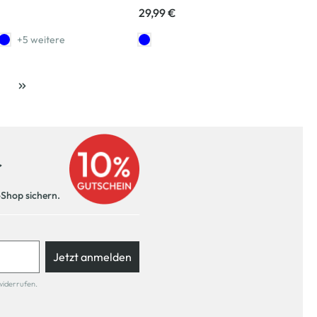
29,99 €
+5 weitere
ite
r
-Shop sichern.
Jetzt anmelden
widerrufen.