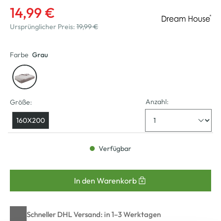
14,99 €
Ursprünglicher Preis:
19,99 €
Farbe
Grau
Anzahl:
Größe:
160X200
Verfügbar
In den Warenkorb
Schneller DHL Versand: in 1–3 Werktagen