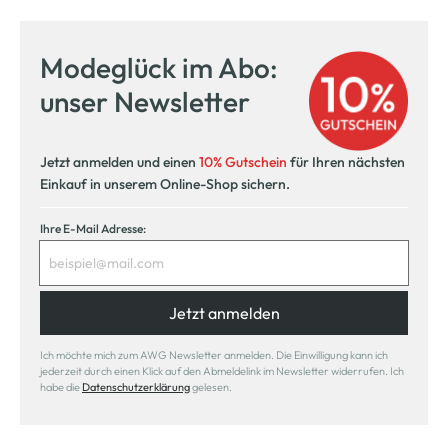
Modeglück im Abo:
unser Newsletter
Jetzt anmelden und einen
10% Gutschein
für Ihren nächsten
Einkauf in unserem Online-Shop sichern.
Ihre E-Mail Adresse:
Jetzt anmelden
Ich möchte mich zum AWG Newsletter anmelden. Die Einwilligung kann ich
jederzeit durch einen Klick auf den Abmeldelink im Newsletter widerrufen. Ich
habe die
Datenschutzerklärung
gelesen.