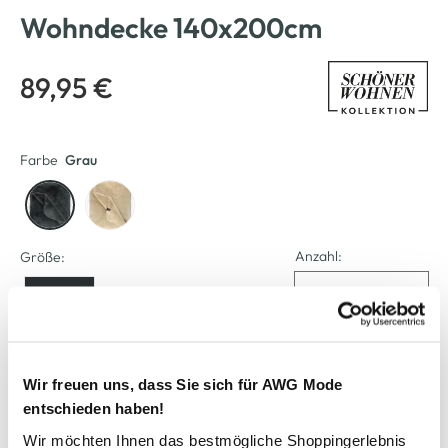
Wohndecke 140x200cm
89,95 €
Farbe
Grau
Anzahl:
Größe:
140/200
Verfügbar
Wir freuen uns, dass Sie sich für AWG Mode
entschieden haben!
In den Warenkorb
Wir möchten Ihnen das bestmögliche Shoppingerlebnis