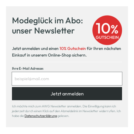
Modeglück im Abo:
unser Newsletter
Jetzt anmelden und einen
10% Gutschein
für Ihren nächsten
Einkauf in unserem Online-Shop sichern.
Ihre E-Mail Adresse:
Jetzt anmelden
Ich möchte mich zum AWG Newsletter anmelden. Die Einwilligung kann ich
jederzeit durch einen Klick auf den Abmeldelink im Newsletter widerrufen. Ich
habe die
Datenschutzerklärung
gelesen.