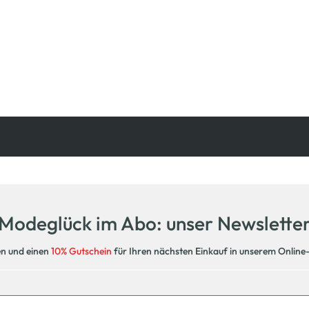
Kostenfreie Rücksendung
innerhalb 14 Tage
Modeglück im Abo: unser Newslette
en und einen
10% Gutschein
für Ihren nächsten Einkauf in unserem Online