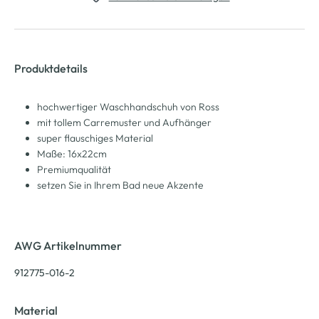
Produktdetails
hochwertiger Waschhandschuh von Ross
mit tollem Carremuster und Aufhänger
super flauschiges Material
Maße: 16x22cm
Premiumqualität
setzen Sie in Ihrem Bad neue Akzente
AWG Artikelnummer
912775-016-2
Material