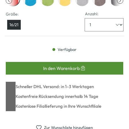
Anzahl:
Größe:
16/21
Verfügbar
In den Warenkorb
Schneller DHL Versand: in 1–3 Werktagen
Kostenfreie Rücksendung innerhalb 14 Tage
Kostenlose Filiallieferung in Ihre Wunschfiliale
Zur Wunschliste hinzufügen