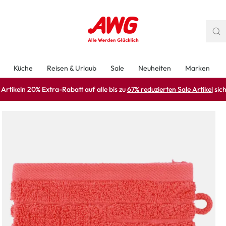
Küche
Reisen & Urlaub
Sale
Neuheiten
Marken
rtikeln 20% Extra-Rabatt auf alle bis zu
67% reduzierten Sale Artikel
sich