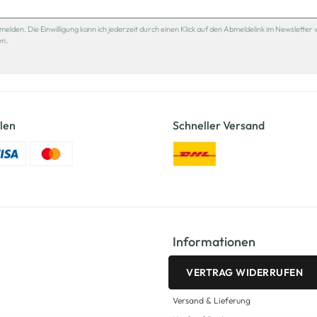
den. Die Einwilligung kann ich jederzeit durch einen Klick auf den Abmeldelink im Newsletter 
en.
len
Schneller Versand
Informationen
VERTRAG WIDERRUFEN
Versand & Lieferung